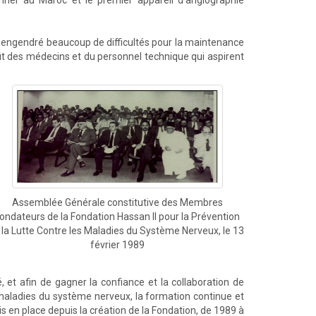
nner au Maroc et le premier appareil d'angiographie
t engendré beaucoup de difficultés pour la maintenance
fit des médecins et du personnel technique qui aspirent
Assemblée Générale constitutive des Membres
ondateurs de la Fondation Hassan II pour la Prévention
 la Lutte Contre les Maladies du Système Nerveux, le 13
février 1989
 et afin de gagner la confiance et la collaboration de
es maladies du système nerveux, la formation continue et
s en place depuis la création de la Fondation, de 1989 à