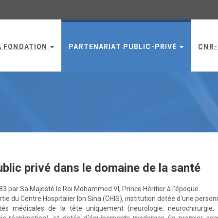
A FONDATION
PARTENARIAT PUBLIC-PRIVÉ
CNR
ublic privé dans le domaine de la santé
983 par Sa Majesté le Roi Mohammed VI, Prince Héritier à l'époque.
tie du Centre Hospitalier Ibn Sina (CHIS), institution dotée d'une person
tés médicales de la tête uniquement (neurologie, neurochirurgie, op