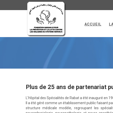
ACCUEIL
L
FH2NCH
Plus de 25 ans de partenariat p
L'Hôpital des Spécialités de Rabat a été inauguré en 1
Il a été géré comme un établissement public faisant par
structure médicale modèle, regroupant les spéciali