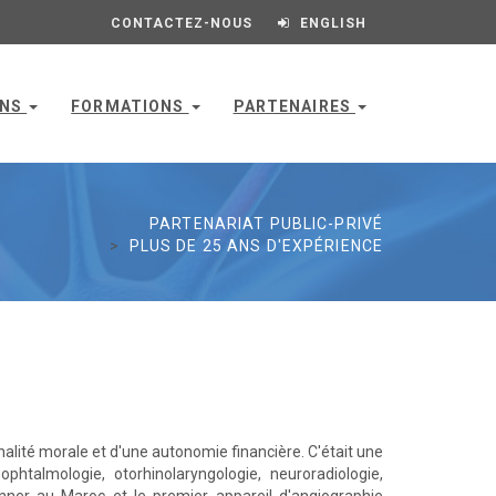
CONTACTEZ-NOUS
ENGLISH
-NS
FORMATIONS
PARTENAIRES
PARTENARIAT PUBLIC-PRIVÉ
PLUS DE 25 ANS D'EXPÉRIENCE
nalité morale et d'une autonomie financière. C'était une
htalmologie, otorhinolaryngologie, neuroradiologie,