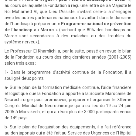
au cours de laquelle la Fondation a reçu une lettre de Sa Majesté le
Roi Mohamed VI, que Dieu l’Assiste, invitant celle-ci à s’engager
avec les autres partenaires nationaux travaillant dans le domaine
de l’handicap à préparer un
« Programme national de prévention
de l’handicap au Maroc »
(sachant que 80% des handicaps au
Maroc sont secondaires à des maladies ou des troubles du
système nerveux).
Le Professeur El Khamlichi a, par la suite, passé en revue le bilan
de la Fondation au cours des cinq dernières années (2001-2005)
selon trois axes :
1- Dans le programme d’activité continue de la Fondation, il a
souligné deux points :
a- Sur le plan de la formation médicale continue, l’aide financière
et logistique que la Fondation a apporté à la Société Marocaine de
Neurochirurgie pour promouvoir, préparer et organiser le XIIIème
Congrès Mondial de Neurochirurgie qui a eu lieu du 19 au 24 juin
2005 à Marrakech, et qui a réuni plus de 3.000 participants venus
de 149 pays.
b- Sur le plan de l’acquisition des équipements, il a fait référence
au don japonais qui a été fait au Service des Urgences de l’Hôpital