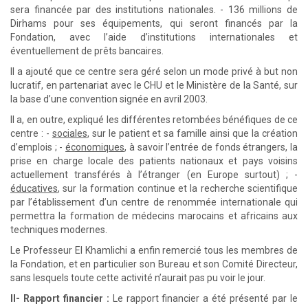
sera financée par des institutions nationales. - 136 millions de
Dirhams pour ses équipements, qui seront financés par la
Fondation, avec l’aide d’institutions internationales et
éventuellement de prêts bancaires.
Il a ajouté que ce centre sera géré selon un mode privé à but non
lucratif, en partenariat avec le CHU et le Ministère de la Santé, sur
la base d’une convention signée en avril 2003.
Il a, en outre, expliqué les différentes retombées bénéfiques de ce
centre : -
sociales
, sur le patient et sa famille ainsi que la création
d’emplois ; -
économiques
, à savoir l’entrée de fonds étrangers, la
prise en charge locale des patients nationaux et pays voisins
actuellement transférés à l’étranger (en Europe surtout) ; -
éducatives
, sur la formation continue et la recherche scientifique
par l’établissement d’un centre de renommée internationale qui
permettra la formation de médecins marocains et africains aux
techniques modernes.
Le Professeur El Khamlichi a enfin remercié tous les membres de
la Fondation, et en particulier son Bureau et son Comité Directeur,
sans lesquels toute cette activité n’aurait pas pu voir le jour.
II- Rapport financier :
Le rapport financier a été présenté par le