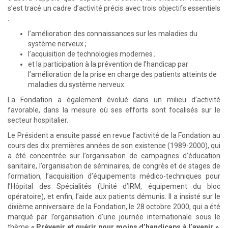
s’est tracé un cadre d’activité précis avec trois objectifs essentiels
:
l’amélioration des connaissances sur les maladies du
système nerveux ;
l’acquisition de technologies modernes ;
et la participation à la prévention de l’handicap par
l’amélioration de la prise en charge des patients atteints de
maladies du système nerveux.
La Fondation a également évolué dans un milieu d’activité
favorable, dans la mesure où ses efforts sont focalisés sur le
secteur hospitalier.
Le Président a ensuite passé en revue l’activité de la Fondation au
cours des dix premières années de son existence (1989-2000), qui
a été concentrée sur l’organisation de campagnes d’éducation
sanitaire, l’organisation de séminaires, de congrès et de stages de
formation, l’acquisition d’équipements médico-techniques pour
l’Hôpital des Spécialités (Unité d’IRM, équipement du bloc
opératoire), et enfin, l’aide aux patients démunis. Il a insisté sur le
dixième anniversaire de la Fondation, le 28 octobre 2000, qui a été
marqué par l’organisation d’une journée internationale sous le
thème
« Prévenir et guérir pour moins d’handicaps à l’avenir »
,