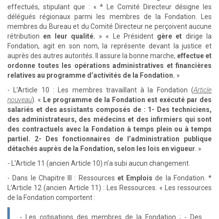
effectués, stipulant que : « * Le Comité Directeur désigne les
délégués régionaux parmi les membres de la Fondation. Les
membres du Bureau et du Comité Directeur ne perçoivent aucune
rétribution
en leur qualité.
» « Le Président
gère et
dirige la
Fondation, agit en son nom, la représente devant la justice et
auprès des autres autorités. Il assure la bonne marche,
effectue et
ordonne toutes les opérations administratives et financières
relatives au programme d’activités de la Fondation.
»
- L’Article 10 : Les membres travaillant à la Fondation (
Article
nouveau
). «
Le programme de la Fondation est exécuté par des
salariés et des assistants composés de : 1- Des techniciens,
des administrateurs, des médecins et des infirmiers qui sont
des contractuels avec la Fondation à temps plein ou à temps
partiel. 2- Des fonctionnaires de l’administration publique
détachés auprès de la Fondation, selon les lois en vigueur
. »
- L’Article 11 (ancien Article 10) n’a subi aucun changement.
- Dans le Chapitre III : Ressources
et Emplois
de la Fondation. *
L’Article 12 (ancien Article 11) : Les Ressources. « Les ressources
de la Fondation comportent :
- Les cotisations des membres de la Fondation ; - Des