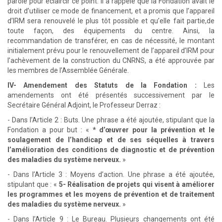
parole pour éclaircir ce point. Il a rappelé que la Fondation avait le
droit d’utiliser ce mode de financement, et a promis que l’appareil
d’IRM sera renouvelé le plus tôt possible et qu’elle fait partie,de
toute façon, des équipements du centre. Ainsi, la
recommandation de transférer, en cas de nécessité, le montant
initialement prévu pour le renouvellement de l’appareil d’IRM pour
l’achèvement de la construction du CNRNS, a été approuvée par
les membres de l’Assemblée Générale.
IV- Amendement des Statuts de la Fondation :
Les
amendements ont été présentés successivement par le
Secrétaire Général Adjoint, le Professeur Derraz :
- Dans l’Article 2 : Buts. Une phrase a été ajoutée, stipulant que la
Fondation a pour but : «
* d’œuvrer pour la prévention et le
soulagement de l’handicap et de ses séquelles à travers
l’amélioration des conditions de diagnostic et de prévention
des maladies du système nerveux.
»
- Dans l’Article 3 : Moyens d’action. Une phrase a été ajoutée,
stipulant que : «
5- Réalisation de projets qui visent à améliorer
les programmes et les moyens de prévention et de traitement
des maladies du système nerveux.
»
- Dans l’Article 9 : Le Bureau. Plusieurs changements ont été