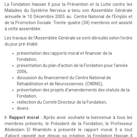
La Fondation Hassan II pour la Prévention et la Lutte contre les
Maladies du Système Nerveux a tenu son Assemblée Générale
annuelle le 10 Décembre 2005 au Centre National de l’Emploi et
de la Promotion Sociale. Trente quatre (34) membres ont assisté
à cette assemblée.
Les travaux de l’Assemblée Générale se sont déroulés selon l’ordre
du jour pré-établi :
présentation des rapports moral et financier de la
Fondation,
présentation du plan d’action de la Fondation pour l’année
2006,
discussion du financement du Centre National de
Réhabilitation et de Neurosciences (CNRNS),
présentation des projets d’amendements des statuts de la
Fondation,
réélection du Comité Directeur de la Fondation,
divers.
I- Rapport moral :
Après avoir souhaité la bienvenue à tous les
membres présents, le Président de la Fondation, le Professeur
Abdeslam El Khamlichi a présenté le rapport moral. Il a tout
d’abord rappelé que depuis sa création, la Fondation Hassan II